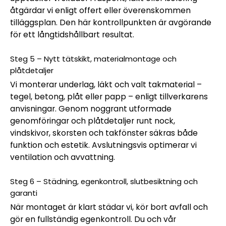
åtgärdar vi enligt offert eller överenskommen
tilläggsplan. Den här kontrollpunkten är avgörande
för ett långtids­hållbart resultat.
Steg 5 – Nytt tätskikt, materialmontage och
plåtdetaljer
Vi monterar underlag, läkt och valt takmaterial –
tegel, betong, plåt eller papp – enligt tillverkarens
anvisningar. Genom noggrant utformade
genomföringar och plåtdetaljer runt nock,
vindskivor, skorsten och takfönster säkras både
funktion och estetik. Avslutningsvis optimerar vi
ventilation och avvattning.
Steg 6 – Städning, egenkontroll, slutbesiktning och
garanti
När montaget är klart städar vi, kör bort avfall och
gör en fullständig egenkontroll. Du och vår