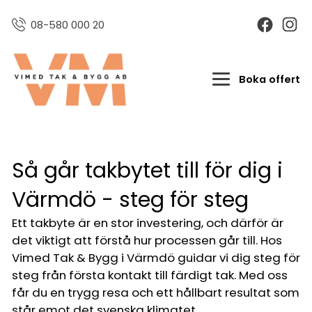
08-580 000 20
Boka offert
Så går takbytet till för dig i
Värmdö - steg för steg
Ett takbyte är en stor investering, och därför är
det viktigt att förstå hur processen går till. Hos
Vimed Tak & Bygg i Värmdö guidar vi dig steg för
steg från första kontakt till färdigt tak. Med oss
får du en trygg resa och ett hållbart resultat som
står emot det svenska klimatet.