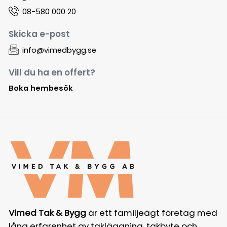
08-580 000 20
Skicka e-post
info@vimedbygg.se
Vill du ha en offert?
Boka hembesök
Vimed Tak & Bygg
är ett familjeägt företag med
lång erfarenhet av takläggning, takbyte och