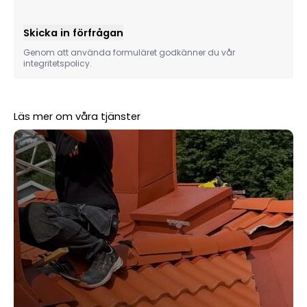
Skicka in förfrågan
Genom att använda formuläret godkänner du vår
integritetspolicy.
Läs mer om våra tjänster