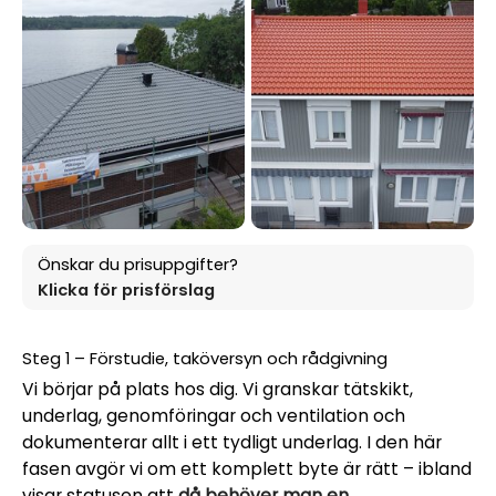
Önskar du prisuppgifter?
Klicka för prisförslag
Steg 1 – Förstudie, taköversyn och rådgivning
Vi börjar på plats hos dig. Vi granskar tätskikt,
underlag, genomföringar och ventilation och
dokumenterar allt i ett tydligt underlag. I den här
fasen avgör vi om ett komplett byte är rätt – ibland
visar statusen att
då behöver man en