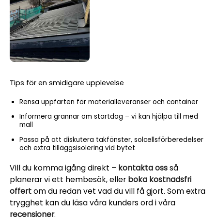
Tips för en smidigare upplevelse
Rensa uppfarten för materialleveranser och container
Informera grannar om startdag – vi kan hjälpa till med
mall
Passa på att diskutera takfönster, solcellsförberedelser
och extra tilläggsisolering vid bytet
Vill du komma igång direkt –
kontakta oss
så
planerar vi ett hembesök, eller
boka kostnadsfri
offert
om du redan vet vad du vill få gjort. Som extra
trygghet kan du läsa våra kunders ord i våra
recensioner
.