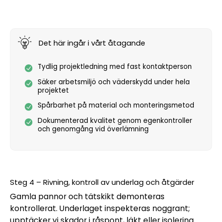
Det här ingår i vårt åtagande
Tydlig projektledning med fast kontaktperson
Säker arbetsmiljö och väderskydd under hela
projektet
Spårbarhet på material och monteringsmetod
Dokumenterad kvalitet genom egenkontroller
och genomgång vid överlämning
Steg 4 – Rivning, kontroll av underlag och åtgärder
Gamla pannor och tätskikt demonteras
kontrollerat. Underlaget inspekteras noggrant;
upptäcker vi skador i råspont, läkt eller isolering