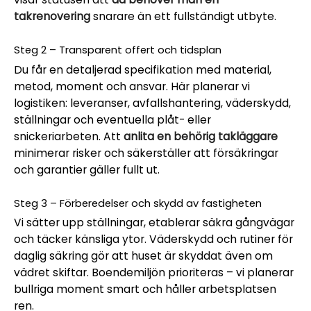
takrenovering
snarare än ett fullständigt utbyte.
Steg 2 – Transparent offert och tidsplan
Du får en detaljerad specifikation med material,
metod, moment och ansvar. Här planerar vi
logistiken: leveranser, avfallshantering, väderskydd,
ställningar och eventuella plåt- eller
snickeriarbeten. Att
anlita en behörig takläggare
minimerar risker och säkerställer att försäkringar
och garantier gäller fullt ut.
Steg 3 – Förberedelser och skydd av fastigheten
Vi sätter upp ställningar, etablerar säkra gångvägar
och täcker känsliga ytor. Väderskydd och rutiner för
daglig säkring gör att huset är skyddat även om
vädret skiftar. Boendemiljön prioriteras – vi planerar
bullriga moment smart och håller arbetsplatsen
ren.