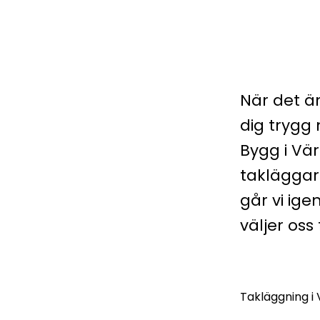
När det är
dig trygg
Bygg i Vä
takläggar
går vi ig
väljer oss 
Takläggning i 