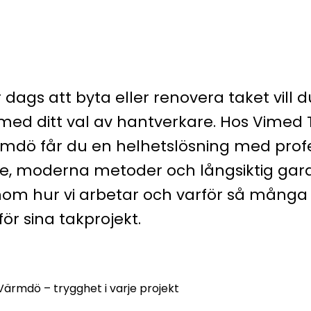
 dags att byta eller renovera taket vill
 med ditt val av hantverkare. Hos Vimed 
rmdö får du en helhetslösning med profe
e, moderna metoder och långsiktig gara
enom hur vi arbetar och varför så många
för sina takprojekt.
Värmdö – trygghet i varje projekt