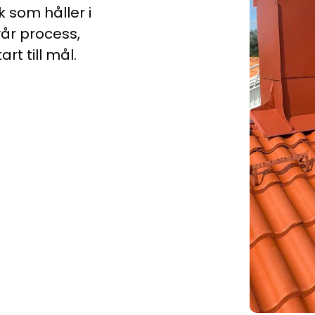
k som håller i
vår process,
rt till mål.