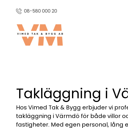
08-580 000 20
Takläggning i 
Hos Vimed Tak & Bygg erbjuder vi profe
takläggning i Värmdö för både villor o
fastigheter. Med egen personal, lång 