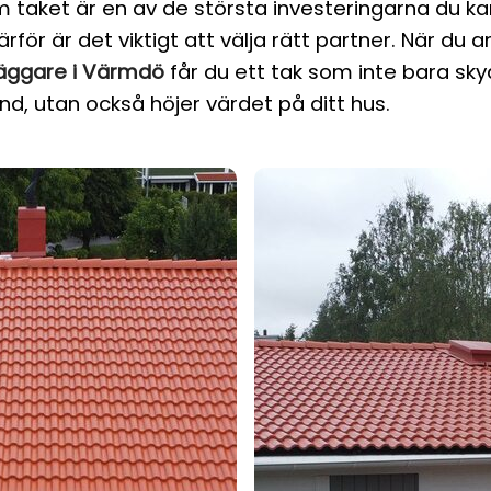
m taket är en av de största investeringarna du k
för är det viktigt att välja rätt partner. När du an
läggare i Värmdö
får du ett tak som inte bara sk
nd, utan också höjer värdet på ditt hus.