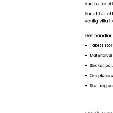
Vad kostar et
Priset för e
vanlig villa
Det handlar
Takets stor
Materialval 
Skicket på 
Om plåtarb
Ställning o