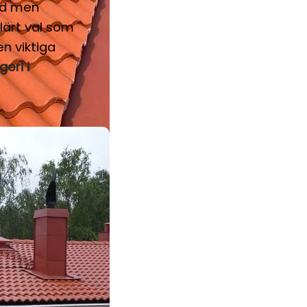
ad men
lärt val som
n viktiga
geri i