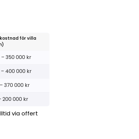
kostnad för villa
m)
 – 350 000 kr
 – 400 000 kr
 – 370 000 kr
– 200 000 kr
ltid via offert