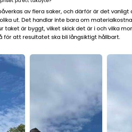
priset på ett takbyte?
påverkas av flera saker, och därför är det vanligt a
 olika ut. Det handlar inte bara om materialkostn
 taket är byggt, vilket skick det är i och vilka 
för att resultatet ska bli långsiktigt hållbart.