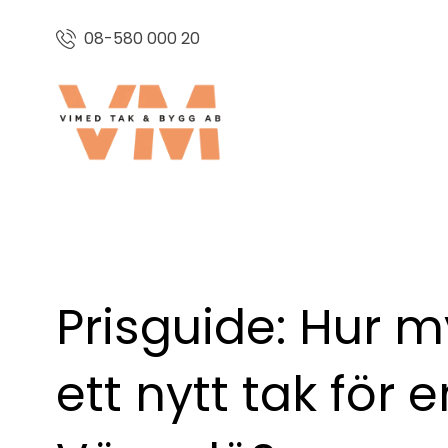
08-580 000 20
Prisguide: Hur m
ett nytt tak för en