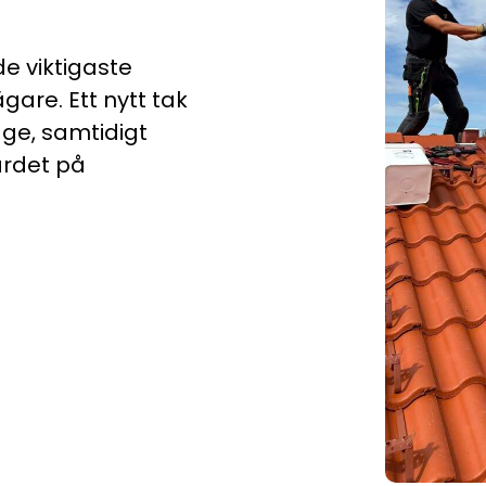
e viktigaste
gare. Ett nytt tak
age, samtidigt
ärdet på