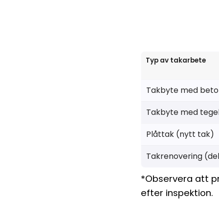
Typ av takarbete
Takbyte med bet
Takbyte med tege
Plåttak (nytt tak)
Takrenovering (del
*Observera att pri
efter inspektion.