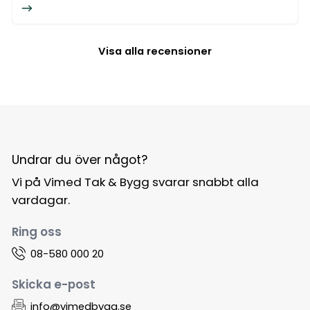
Visa alla recensioner
Undrar du över något?
Vi på Vimed Tak & Bygg svarar snabbt alla
vardagar.
Ring oss
08-580 000 20
Skicka e-post
info@vimedbygg.se