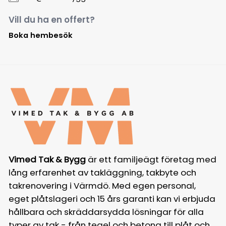
Vill du ha en offert?
Boka hembesök
Vimed Tak & Bygg
är ett familjeägt företag med
lång erfarenhet av takläggning, takbyte och
takrenovering i Värmdö. Med egen personal,
eget plåtslageri och 15 års garanti kan vi erbjuda
hållbara och skräddarsydda lösningar för alla
typer av tak - från tegel och betong till plåt och