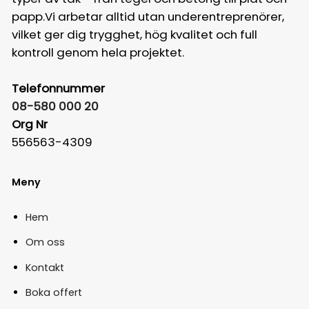
papp.Vi arbetar alltid utan underentreprenörer,
vilket ger dig trygghet, hög kvalitet och full
kontroll genom hela projektet.
Telefonnummer
08-580 000 20
Org Nr
556563-4309
Meny
Hem
Om oss
Kontakt
Boka offert