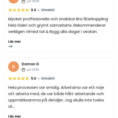
juli 2025
•
5.0
Utmärkt
Mycket proffesionella och snabba! Bra återkoppling
hela tiden och grymt samarbete. Rekommenderar
verkligen Vimed tal & Bygg alla dagar i veckan.
Läs mer
Damon G
D
juli 2025
•
5.0
Utmärkt
Hela processen var smidig. Arbetarna var ett nöje
att arbeta med, de var både hårt arbetande och
uppmärksamma på detaljer. Jag skulle inte tveka
at...
Läs mer