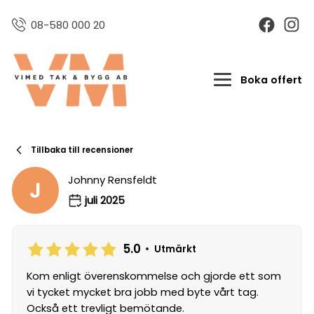
08-580 000 20
Boka offert
Tillbaka till recensioner
Johnny Rensfeldt
J
juli 2025
5.0
•
Utmärkt
Kom enligt överenskommelse och gjorde ett som
vi tycket mycket bra jobb med byte vårt tag.
Också ett trevligt bemötande.