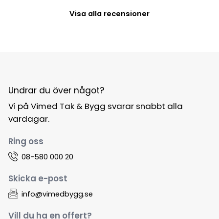
Visa alla recensioner
Undrar du över något?
Vi på Vimed Tak & Bygg svarar snabbt alla
vardagar.
Ring oss
08-580 000 20
Skicka e-post
info@vimedbygg.se
Vill du ha en offert?