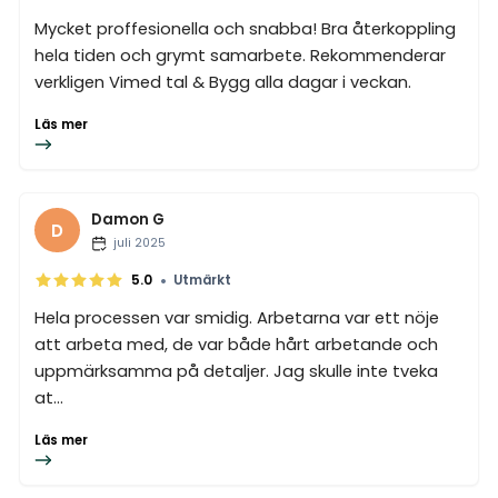
Mycket proffesionella och snabba! Bra återkoppling
hela tiden och grymt samarbete. Rekommenderar
verkligen Vimed tal & Bygg alla dagar i veckan.
Läs mer
Damon G
D
juli 2025
•
5.0
Utmärkt
Hela processen var smidig. Arbetarna var ett nöje
att arbeta med, de var både hårt arbetande och
uppmärksamma på detaljer. Jag skulle inte tveka
at...
Läs mer