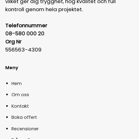
vilket ger dig trygghet, hög kvalitet och full
kontroll genom hela projektet.
Telefonnummer
08-580 000 20
Org Nr
556563-4309
Meny
Hem
Om oss
Kontakt
Boka offert
Recensioner