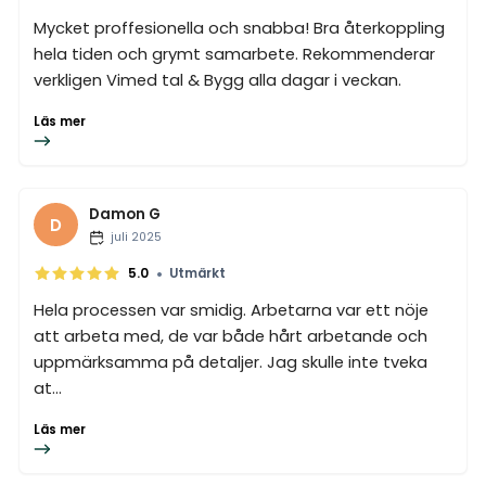
Mycket proffesionella och snabba! Bra återkoppling
hela tiden och grymt samarbete. Rekommenderar
verkligen Vimed tal & Bygg alla dagar i veckan.
Läs mer
Damon G
D
juli 2025
•
5.0
Utmärkt
Hela processen var smidig. Arbetarna var ett nöje
att arbeta med, de var både hårt arbetande och
uppmärksamma på detaljer. Jag skulle inte tveka
at...
Läs mer