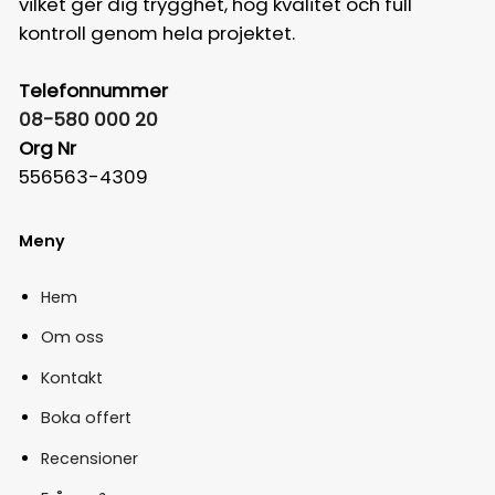
vilket ger dig trygghet, hög kvalitet och full
kontroll genom hela projektet.
Telefonnummer
08-580 000 20
Org Nr
556563-4309
Meny
Hem
Om oss
Kontakt
Boka offert
Recensioner