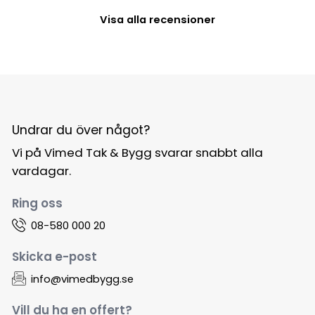
Visa alla recensioner
Undrar du över något?
Vi på Vimed Tak & Bygg svarar snabbt alla
vardagar.
Ring oss
08-580 000 20
Skicka e-post
info@vimedbygg.se
Vill du ha en offert?