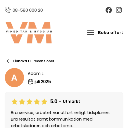
08-580 000 20
Boka offert
Tillbaka till recensioner
Adam L
A
juli 2025
5.0
•
Utmärkt
Bra service, arbetet var utfört enligt tidsplanen.
Bra resultat samt kommunikation med
arbetsledaren och arbetarna.